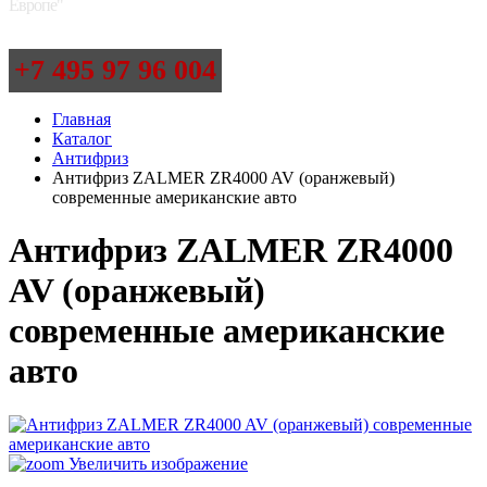
Европе"
+7 495 97 96 004
Главная
Каталог
Антифриз
Антифриз ZALMER ZR4000 AV (оранжевый)
современные американские авто
Антифриз ZALMER ZR4000
AV (оранжевый)
современные американские
авто
Увеличить изображение