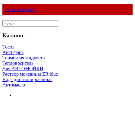
Скачать Прайс
Каталог
Тосол
Антифриз
Тормозная жидкость
Теплоноситель
Для АВТОМОЙКИ
Раствор мочевины ZR blue
Вода дистиллированная
Автомасло