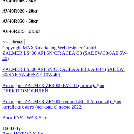
AV40R005 - 5кг
AV40R020 - 20кг
AV40R050 - 50кг
AV40R215 - 215кг
<<
Copyright MAXXmarketing Webdesigner GmbH
ZALMER LS400 API SN/CF; ACEA C3 (SAE 5W-30/SAE 5W-
40)
ZALMER LS300 API SN/CF; ACEA A3/B3, A3/B4 (SAE 5W-
30/SAE 5W-40/SAE 10W-40)
Антифриз ZALMER ZR4000 EVC II (синий). Для
ЭЛЕКТРОМОБИЛЕЙ.
Антифриз ZALMER ZR5000 серии LEC II (розовый). Для
китайских авто (легковых) после 2022.
Воск FAST WAX 5 кг
1600.00 р.
Воск HOT WAX 5 кг