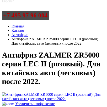
Европе"
+7 495 97 96 004
Главная
Каталог
Антифриз
Антифриз ZALMER ZR5000 серии LEC II (розовый).
Для китайских авто (легковых) после 2022.
Антифриз ZALMER ZR5000
серии LEC II (розовый). Для
китайских авто (легковых)
после 2022.
Увеличить изображение