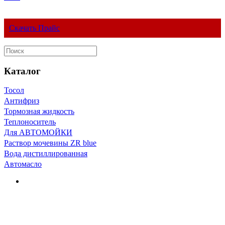
Скачать Прайс
Каталог
Тосол
Антифриз
Тормозная жидкость
Теплоноситель
Для АВТОМОЙКИ
Раствор мочевины ZR blue
Вода дистиллированная
Автомасло