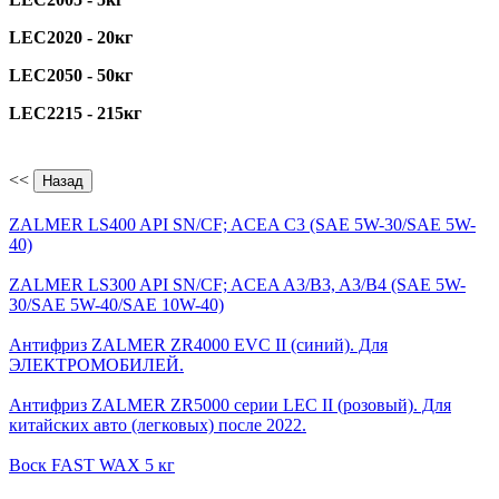
LEC2020 - 20кг
LEC2050 - 50кг
LEC2215 - 215кг
<<
ZALMER LS400 API SN/CF; ACEA C3 (SAE 5W-30/SAE 5W-
40)
ZALMER LS300 API SN/CF; ACEA A3/B3, A3/B4 (SAE 5W-
30/SAE 5W-40/SAE 10W-40)
Антифриз ZALMER ZR4000 EVC II (синий). Для
ЭЛЕКТРОМОБИЛЕЙ.
Антифриз ZALMER ZR5000 серии LEC II (розовый). Для
китайских авто (легковых) после 2022.
Воск FAST WAX 5 кг