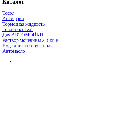
Каталог
Тосол
Антифриз
Тормозная жидкость
Теплоноситель
Для АВТОМОЙКИ
Раствор мочевины ZR blue
Вода дистиллированная
Автомасло