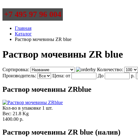
+7 495 97 96 004
Главная
Каталог
Раствор мочевины ZR blue
Раствор мочевины ZR blue
Сортировка:
Количество:
Производитель:
Цена:
от
До
р.
Раствор мочевины ZRblue
Кол-во в упаковке 1 шт.
Вес:
21.8 Kg
1400.00 р.
Раствор мочевины ZR blue (налив)