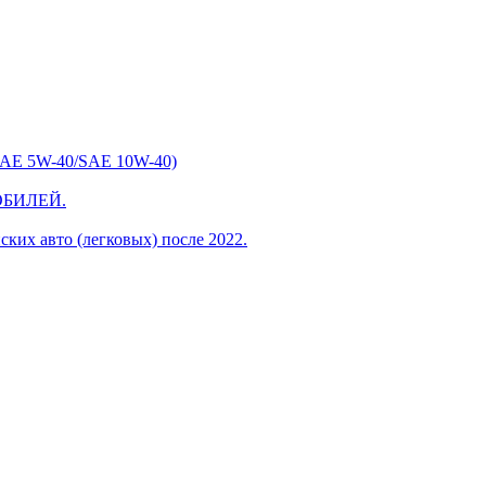
SAE 5W-40/SAE 10W-40)
МОБИЛЕЙ.
ких авто (легковых) после 2022.