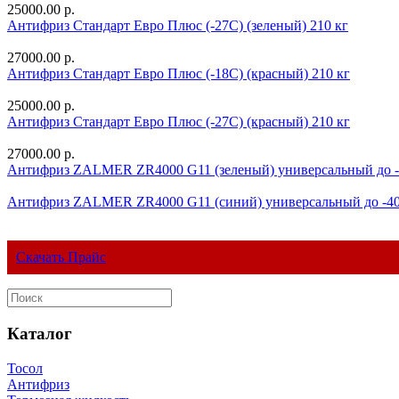
25000.00 р.
Антифриз Стандарт Евро Плюс (-27С) (зеленый) 210 кг
27000.00 р.
Антифриз Стандарт Евро Плюс (-18С) (красный) 210 кг
25000.00 р.
Антифриз Стандарт Евро Плюс (-27С) (красный) 210 кг
27000.00 р.
Антифриз ZALMER ZR4000 G11 (зеленый) универсальный до 
Антифриз ZALMER ZR4000 G11 (синий) универсальный до -4
Скачать Прайс
Каталог
Тосол
Антифриз