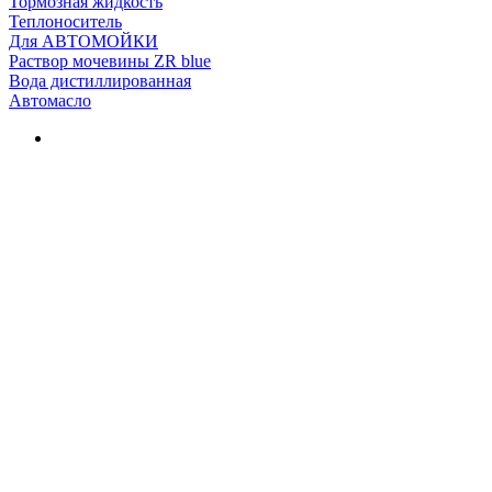
Тормозная жидкость
Теплоноситель
Для АВТОМОЙКИ
Раствор мочевины ZR blue
Вода дистиллированная
Автомасло