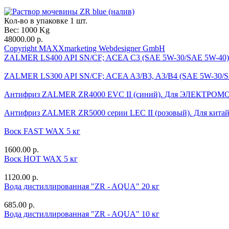
Кол-во в упаковке 1 шт.
Вес:
1000 Kg
48000.00 р.
Copyright MAXXmarketing Webdesigner GmbH
ZALMER LS400 API SN/CF; ACEA C3 (SAE 5W-30/SAE 5W-40)
ZALMER LS300 API SN/CF; ACEA A3/B3, A3/B4 (SAE 5W-30/
Антифриз ZALMER ZR4000 EVC II (синий). Для ЭЛЕКТРО
Антифриз ZALMER ZR5000 серии LEC II (розовый). Для китайс
Воск FAST WAX 5 кг
1600.00 р.
Воск HOT WAX 5 кг
1120.00 р.
Вода дистиллированная "ZR - AQUA" 20 кг
685.00 р.
Вода дистиллированная "ZR - AQUA" 10 кг