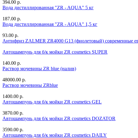
394.00 р.
Вода дистиллированная "ZR - AQUA" 5 кг
187.00 р.
Вода дистиллированная "ZR - AQUA" 1,5 кг
93.00 р.
Антифриз ZALMER ZR4000 G13 (фиолетовый) современные ев
Автошампунь для б/к мойки ZR cosmetics SUPER
140.00 р.
Раствор мочевины ZR blue (налив)
48000.00 р.
Раствор мочевины ZRblue
1400.00 р.
Автошампунь для б/к мойки ZR cosmetics GEL
3870.00 р.
Автошампунь для б/к мойки ZR cosmetics DOZATOR
3590.00 р.
Автошампунь для б/к мойки ZR cosmetics DAILY