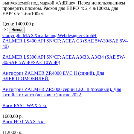
выпускаемой под маркой «AdBlue», Перед использованием
проверить пломбы. Расход для ЕВРО-4: 2-4 л/100км, для
ЕВРО-5: 2-6л/100км.
Цена:
1400.00 р.
<<
Copyright MAXXmarketing Webdesigner GmbH
ZALMER LS400 API SN/CF; ACEA C3 (SAE 5W-30/SAE 5W-
40)
ZALMER LS300 API SN/CF; ACEA A3/B3, A3/B4 (SAE 5W-
30/SAE 5W-40/SAE 10W-40)
Антифриз ZALMER ZR4000 EVC II (синий). Для
ЭЛЕКТРОМОБИЛЕЙ.
Антифриз ZALMER ZR5000 серии LEC II (розовый). Для
китайских авто (легковых) после 2022.
Воск FAST WAX 5 кг
1600.00 р.
Воск HOT WAX 5 кг
1120.00 р.