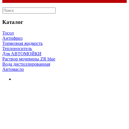
Каталог
Тосол
Антифриз
Тормозная жидкость
Теплоноситель
Для АВТОМОЙКИ
Раствор мочевины ZR blue
Вода дистиллированная
Автомасло