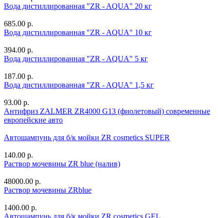
Вода дистиллированная "ZR - AQUA" 20 кг
685.00 р.
Вода дистиллированная "ZR - AQUA" 10 кг
394.00 р.
Вода дистиллированная "ZR - AQUA" 5 кг
187.00 р.
Вода дистиллированная "ZR - AQUA" 1,5 кг
93.00 р.
Антифриз ZALMER ZR4000 G13 (фиолетовый) современные
европейские авто
Автошампунь для б/к мойки ZR cosmetics SUPER
140.00 р.
Раствор мочевины ZR blue (налив)
48000.00 р.
Раствор мочевины ZRblue
1400.00 р.
Автошампунь для б/к мойки ZR cosmetics GEL