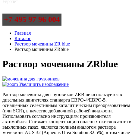
Европе"
+7 495 97 96 004
Главная
Каталог
Раствор мочевины ZR blue
Раствор мочевины ZRblue
Раствор мочевины ZRblue
Увеличить изображение
Раствор мочевины для грузовиков ZRBlue используется в
дизельных двигателях стандарта ЕВРО-4/ЕВРО-5,
оснащённых селективным каталитическим преобразователем
(или SCR), в качестве добавочной рабочей жидкости.
Использовать согласно инструкциям производителя
автомобиля. Снижает концентрацию опасных окислов азота в
выхлопных газах, является полным аналогом раствора
мочевины AUS 32 (Aqueous Urea Solution 32.5%), в том числе